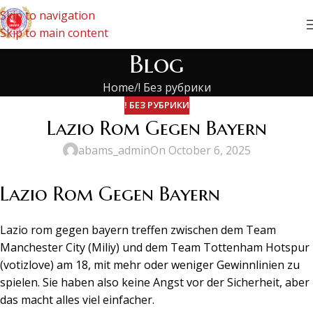
Skip to navigation
Skip to main content
Blog
Home
! Без рубрики
! БЕЗ РУБРИКИ
Lazio Rom Gegen Bayern
abams_admin
On October 6, 2025
Lazio Rom Gegen Bayern
Lazio rom gegen bayern treffen zwischen dem Team
Manchester City (Miliy) und dem Team Tottenham Hotspur
(votizlove) am 18, mit mehr oder weniger Gewinnlinien zu
spielen. Sie haben also keine Angst vor der Sicherheit, aber
das macht alles viel einfacher.