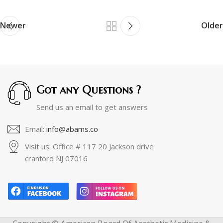
Newer
Older
Got any Questions ?
Send us an email to get answers
Email:
info@abams.co
Visit us: Office # 117 20 Jackson drive
cranford NJ 07016