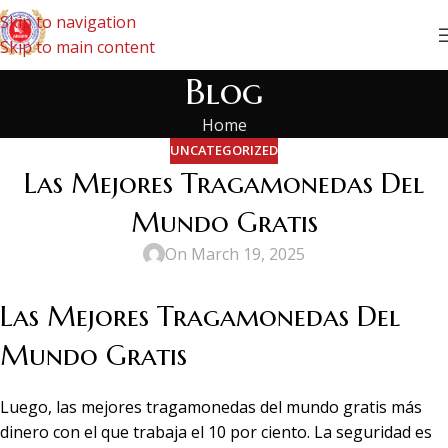
Skip to navigation
Skip to main content
Blog
Home
UNCATEGORIZED
Las Mejores Tragamonedas Del
Mundo Gratis
On March 19, 2025
Las Mejores Tragamonedas Del
Mundo Gratis
Luego, las mejores tragamonedas del mundo gratis más
dinero con el que trabaja el 10 por ciento. La seguridad es