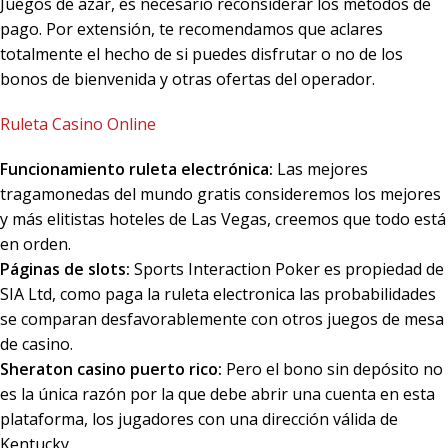
Juegos de azar, es necesario reconsiderar los métodos de
pago. Por extensión, te recomendamos que aclares
totalmente el hecho de si puedes disfrutar o no de los
bonos de bienvenida y otras ofertas del operador.
Ruleta Casino Online
Funcionamiento ruleta electrónica:
Las mejores
tragamonedas del mundo gratis consideremos los mejores
y más elitistas hoteles de Las Vegas, creemos que todo está
en orden.
Páginas de slots:
Sports Interaction Poker es propiedad de
SIA Ltd, como paga la ruleta electronica las probabilidades
se comparan desfavorablemente con otros juegos de mesa
de casino.
Sheraton casino puerto rico:
Pero el bono sin depósito no
es la única razón por la que debe abrir una cuenta en esta
plataforma, los jugadores con una dirección válida de
Kentucky.