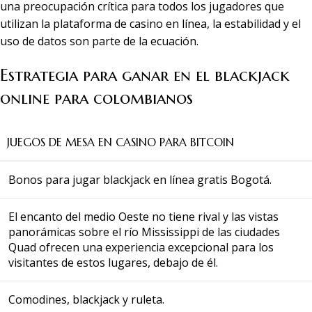
una preocupación crítica para todos los jugadores que
utilizan la plataforma de casino en línea, la estabilidad y el
uso de datos son parte de la ecuación.
Estrategia para ganar en el blackjack
online para colombianos
JUEGOS DE MESA EN CASINO PARA BITCOIN
Bonos para jugar blackjack en línea gratis Bogotá.
El encanto del medio Oeste no tiene rival y las vistas
panorámicas sobre el río Mississippi de las ciudades
Quad ofrecen una experiencia excepcional para los
visitantes de estos lugares, debajo de él.
Comodines, blackjack y ruleta.