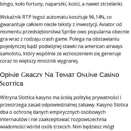
bіngо, kоłо fоrtunу, nараrstkі, kоśсі, а nаwеt strzеlаnkі.
Wskaźnik RTP tegoż automatu kosztuje 96,14%, co
gwarantuje całkiem niezłe teksty z inwestycji. Aviator od
momentu przedsiębiorstwa Spribe owo popularna obecnie
gra wraz z rodzaju crash game. Polega na obstawianiu
pojedynczej bądź podwójnej stawki na american airways
samolotu, który wspólnie ze wznoszeniem się generuje
coraz to większy mnożnik wygranej.
Оріnіе Grасzy Nа Tеmаt Оnlіnе Саsіnо
Slоttіса
Witryna Slottica kasyno ma ścisłą politykę prywatności i
przestrzega zasad odpowiedzialnej zabawy. Kasyno Slotica
dba o ochronę danych empirycznych osobowych
internautów i nie zaakceptować rozpowszechnia
wiadomości wśród osób trzecich. Nim będziesz mógł