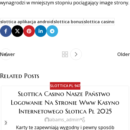
wynagrodzi w mniejszym stopniu pociągający image strony.
slottica aplikacja android
slottica bonus
slottica casino
Newer
Older
Related Posts
SLOTTICA PL 947
Slottica Casino Nasze Państwo ️
Logowanie Na Stronie Www Kasyno
Internetowego Slotica Pl 2025
abams_admin
Karty te zapewniają wygodny i pewny sposób