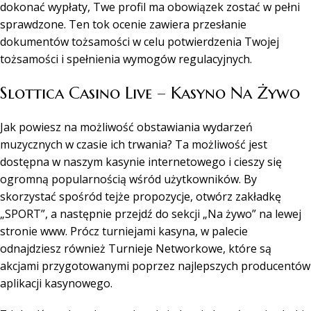
dokonać wypłaty, Twe profil ma obowiązek zostać w pełni
sprawdzone. Ten tok ocenie zawiera przesłanie
dokumentów tożsamości w celu potwierdzenia Twojej
tożsamości i spełnienia wymogów regulacyjnych.
Slottica Casino Live – Kasyno Na Żywo
Jak powiesz na możliwość obstawiania wydarzeń
muzycznych w czasie ich trwania? Ta możliwość jest
dostępna w naszym kasynie internetowego i cieszy się
ogromną popularnością wśród użytkowników. By
skorzystać spośród tejże propozycje, otwórz zakładkę
„SPORT”, a następnie przejdź do sekcji „Na żywo” na lewej
stronie www. Prócz turniejami kasyna, w palecie
odnajdziesz również Turnieje Networkowe, które są
akcjami przygotowanymi poprzez najlepszych producentów
aplikacji kasynowego.