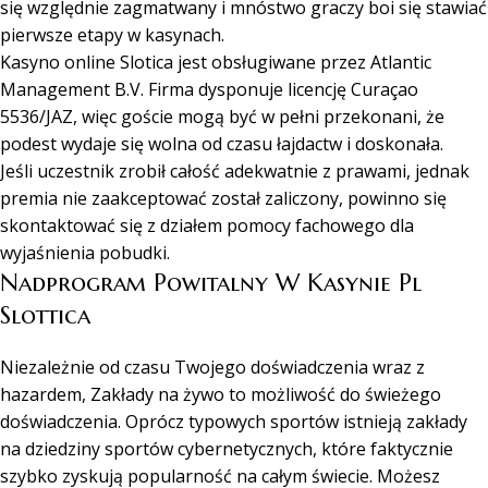
się względnie zagmatwany i mnóstwo graczy boi się stawiać
pierwsze etapy w kasynach.
Kasyno online Slotica jest obsługiwane przez Atlantic
Management B.V. Firma dysponuje licencję Curaçao
5536/JAZ, więc goście mogą być w pełni przekonani, że
podest wydaje się wolna od czasu łajdactw i doskonała.
Jeśli uczestnik zrobił całość adekwatnie z prawami, jednak
premia nie zaakceptować został zaliczony, powinno się
skontaktować się z działem pomocy fachowego dla
wyjaśnienia pobudki.
Nadprogram Powitalny W Kasynie Pl
Slottica
Niezależnie od czasu Twojego doświadczenia wraz z
hazardem, Zakłady na żywo to możliwość do świeżego
doświadczenia. Oprócz typowych sportów istnieją zakłady
na dziedziny sportów cybernetycznych, które faktycznie
szybko zyskują popularność na całym świecie. Możesz