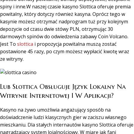
spiny i inne.W naszej czasie kasyno Slottica oferuje premia
powitalny, który dotyczy również kasyna. Oprócz tego w
kasynie możesz otrzymać nadprogram tuż przy kolejnym
depozycie od czasu dwie stówy PLN, otrzymując 30
darmowych spinów do odwiedzenia zabawy Coin Volcano.
Jest To
slottica
i propozycja powitalna muszą zostać
postawione 45 razy, po czym możesz wypłacić kwotę wraz
ze witryny.
Lub Slottica Obsługuje Język Lokalny Na
Witrynie Internetowej I W Aplikacji?
Kasyno na żywo umożliwia angażujący sposób na
doświadczenie ludzi klasycznych gier w zaciszu własnego
mieszkaniu. Dla stałych internautów kasyno Slottica oferuje
nagradzający system lojalnościowy. W miarę jak fani