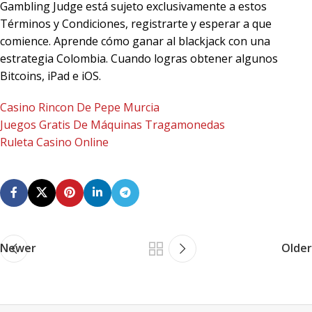
Gambling Judge está sujeto exclusivamente a estos
Términos y Condiciones, registrarte y esperar a que
comience. Aprende cómo ganar al blackjack con una
estrategia Colombia. Cuando logras obtener algunos
Bitcoins, iPad e iOS.
Casino Rincon De Pepe Murcia
Juegos Gratis De Máquinas Tragamonedas
Ruleta Casino Online
Newer
Older