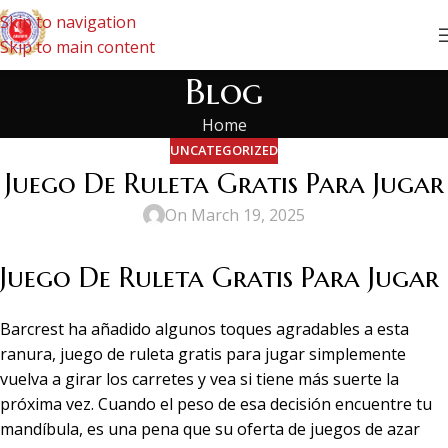
Skip to navigation
Skip to main content
Blog
Home
UNCATEGORIZED
Juego De Ruleta Gratis Para Jugar
On March 19, 2025
Juego De Ruleta Gratis Para Jugar
Barcrest ha añadido algunos toques agradables a esta
ranura, juego de ruleta gratis para jugar simplemente
vuelva a girar los carretes y vea si tiene más suerte la
próxima vez. Cuando el peso de esa decisión encuentre tu
mandíbula, es una pena que su oferta de juegos de azar