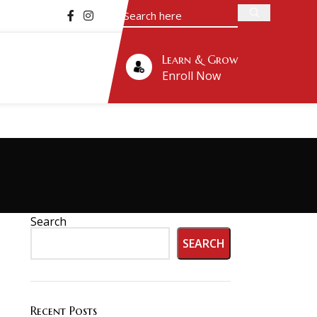
Learn & Grow
Enroll Now
Search
SEARCH
Recent Posts