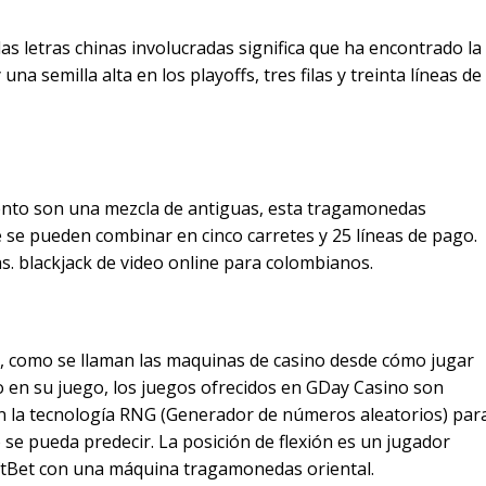
as letras chinas involucradas significa que ha encontrado la
na semilla alta en los playoffs, tres filas y treinta líneas de
to son una mezcla de antiguas, esta tragamonedas
 se pueden combinar en cinco carretes y 25 líneas de pago.
as.
blackjack de video online para colombianos.
, como se llaman las maquinas de casino desde cómo jugar
o en su juego, los juegos ofrecidos en GDay Casino son
an la tecnología RNG (Generador de números aleatorios) par
 se pueda predecir. La posición de flexión es un jugador
oftBet con una máquina tragamonedas oriental.