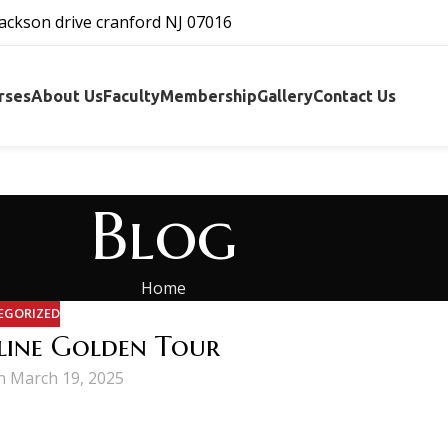
Jackson drive cranford NJ 07016
rses
About Us
Faculty
Membership
Gallery
Contact Us
Blog
Home
EGORIZED
line Golden Tour
n March 19, 2025