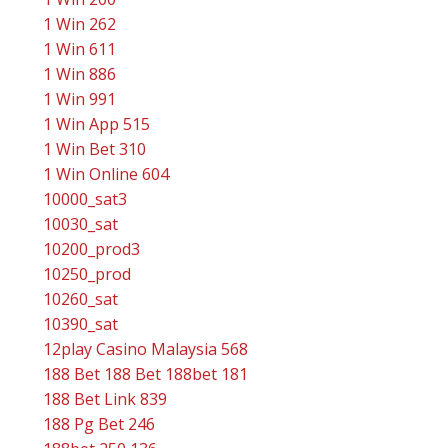
1 Win 262
1 Win 611
1 Win 886
1 Win 991
1 Win App 515
1 Win Bet 310
1 Win Online 604
10000_sat3
10030_sat
10200_prod3
10250_prod
10260_sat
10390_sat
12play Casino Malaysia 568
188 Bet 188 Bet 188bet 181
188 Bet Link 839
188 Pg Bet 246