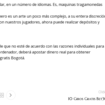
ular, en un número de idiomas. Es, maquinas tragamonedas
nero es un arte un poco más complejo, a su entera discreció
con nuestros jugadores, ahora puede realizar depósitos y
le que no esté de acuerdo con las razones individuales para
u ordenador, deberá apostar dinero real para obtener
gratis Bogotá.
Old
10 Giros Gratis Bet3